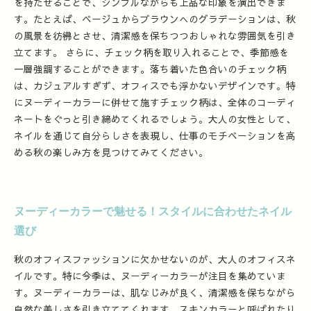
を持たせることで、シンプルながらも上品な印象を演出できま
す。たとえば、ベージュからブラウンへのグラデーションは、秋
の風景を彷彿とさせ、清潔感を保ちつつおしゃれな雰囲気を引き
立てます。 さらに、チェック柄を取り入れることで、季節感を
一層強調することができます。落ち着いた色合いのチェック柄
は、カジュアルすぎず、オフィスでも浮かないデザインです。特
にヌーディーカラーに併せて施すチェック柄は、全体のコーディ
ネートをぐっと引き締めてくれるでしょう。大人の女性として、
ネイルを通じて自分らしさを表現し、仕事のモチベーションを高
める秋の楽しみ方を見つけてみてください。
ヌーディーカラーで魅せる！スタイルに合わせたネイル
選び
秋のオフィスファッションに欠かせないのが、大人のオフィスネ
イルです。特に今季は、ヌーディーカラーが注目を集めていま
す。ヌーディーカラーは、肌なじみが良く、清潔感を保ちながら
自然な美しさを引き立ててくれます。スキンカラーと呼ばれたり