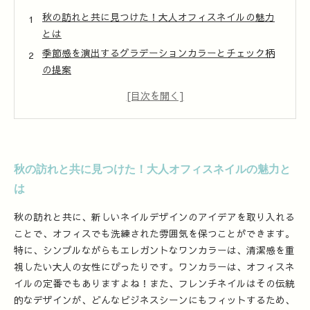
秋の訪れと共に見つけた！大人オフィスネイルの魅力
とは
季節感を演出するグラデーションカラーとチェック柄
の提案
ヌーディーカラーで魅せる！スタイルに合わせたネイ
ル選び
大人の魅力を引き立てる！秋のオフィスネイルスタイ
ルまとめ
秋の訪れと共に見つけた！大人オフィスネイルの魅力と
は
秋の訪れと共に、新しいネイルデザインのアイデアを取り入れる
ことで、オフィスでも洗練された雰囲気を保つことができます。
特に、シンプルながらもエレガントなワンカラーは、清潔感を重
視したい大人の女性にぴったりです。ワンカラーは、オフィスネ
イルの定番でもありますよね！また、フレンチネイルはその伝統
的なデザインが、どんなビジネスシーンにもフィットするため、