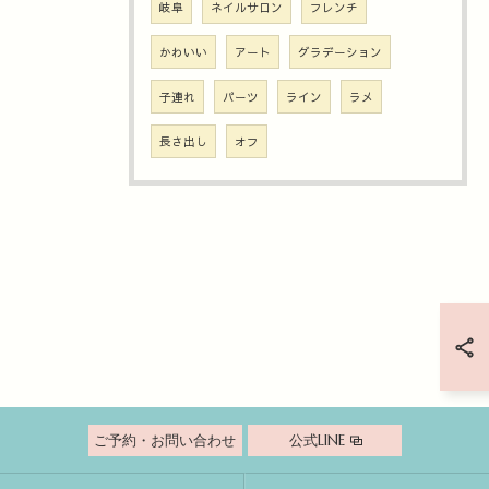
岐阜
ネイルサロン
フレンチ
かわいい
アート
グラデーション
子連れ
パーツ
ライン
ラメ
長さ出し
オフ
ご予約・お問い合わせ
公式LINE