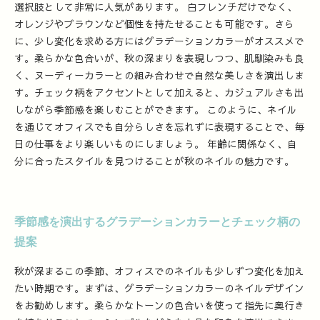
選択肢として非常に人気があります。 白フレンチだけでなく、
オレンジやブラウンなど個性を持たせることも可能です。さら
に、少し変化を求める方にはグラデーションカラーがオススメで
す。柔らかな色合いが、秋の深まりを表現しつつ、肌馴染みも良
く、ヌーディーカラーとの組み合わせで自然な美しさを演出しま
す。チェック柄をアクセントとして加えると、カジュアルさも出
しながら季節感を楽しむことができます。 このように、ネイル
を通じてオフィスでも自分らしさを忘れずに表現することで、毎
日の仕事をより楽しいものにしましょう。 年齢に関係なく、自
分に合ったスタイルを見つけることが秋のネイルの魅力です。
季節感を演出するグラデーションカラーとチェック柄の
提案
秋が深まるこの季節、オフィスでのネイルも少しずつ変化を加え
たい時期です。まずは、グラデーションカラーのネイルデザイン
をお勧めします。柔らかなトーンの色合いを使って指先に奥行き