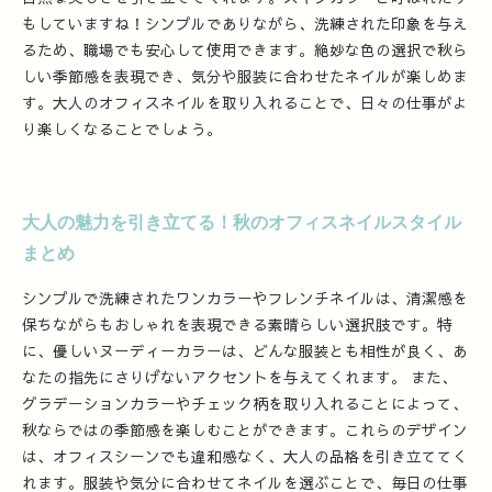
もしていますね！シンプルでありながら、洗練された印象を与え
るため、職場でも安心して使用できます。絶妙な色の選択で秋ら
しい季節感を表現でき、気分や服装に合わせたネイルが楽しめま
す。大人のオフィスネイルを取り入れることで、日々の仕事がよ
り楽しくなることでしょう。
大人の魅力を引き立てる！秋のオフィスネイルスタイル
まとめ
シンプルで洗練されたワンカラーやフレンチネイルは、清潔感を
保ちながらもおしゃれを表現できる素晴らしい選択肢です。特
に、優しいヌーディーカラーは、どんな服装とも相性が良く、あ
なたの指先にさりげないアクセントを与えてくれます。 また、
グラデーションカラーやチェック柄を取り入れることによって、
秋ならではの季節感を楽しむことができます。これらのデザイン
は、オフィスシーンでも違和感なく、大人の品格を引き立ててく
れます。服装や気分に合わせてネイルを選ぶことで、毎日の仕事